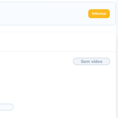
Informar
Sem vídeo