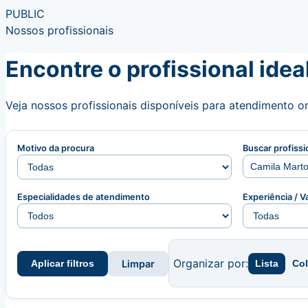
PUBLIC
Nossos profissionais
Encontre o profissional ideal
Veja nossos profissionais disponíveis para atendimento on
Motivo da procura
Buscar profissi
Especialidades de atendimento
Experiência / V
Organizar por:
Aplicar filtros
Limpar
Lista
Co