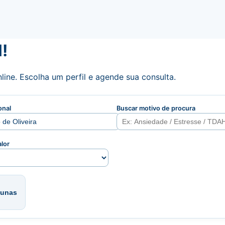
!
line. Escolha um perfil e agende sua consulta.
onal
Buscar motivo de procura
alor
lunas