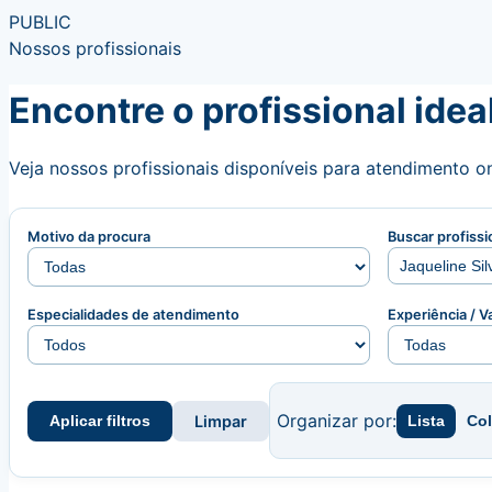
PUBLIC
Nossos profissionais
Encontre o profissional ideal
Veja nossos profissionais disponíveis para atendimento on
Motivo da procura
Buscar profissi
Especialidades de atendimento
Experiência / V
Organizar por:
Aplicar filtros
Limpar
Lista
Co