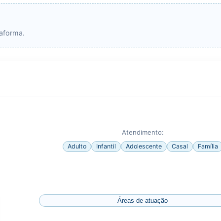
taforma.
Atendimento:
Adulto
Infantil
Adolescente
Casal
Família
Áreas de atuação