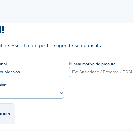
!
line. Escolha um perfil e agende sua consulta.
onal
Buscar motivo de procura
alor
lunas